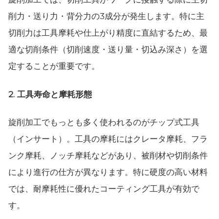
削力・送り力・背分力の3成分が発生します。特に主
切削力は工具摩耗や仕上がり精度に直結するため、最
適な切削条件（切削速度・送り量・切込み深さ）を選
定することが重要です。
2. 工具寿命と摩耗形態
旋削加工でもっとも多く使われるのがチップ式工具
（インサート）。工具の摩耗にはクレータ摩耗、フラ
ンク摩耗、ノッチ摩耗などがあり、被削材や切削条件
により進行の仕方が異なります。特に硬度の高い材料
では、耐摩耗性に優れたコーティング工具が有効で
す。