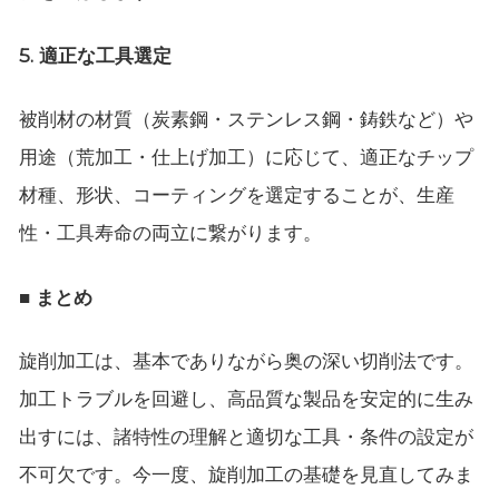
5. 適正な工具選定
被削材の材質（炭素鋼・ステンレス鋼・鋳鉄など）や
用途（荒加工・仕上げ加工）に応じて、適正なチップ
材種、形状、コーティングを選定することが、生産
性・工具寿命の両立に繋がります。
■ まとめ
旋削加工は、基本でありながら奥の深い切削法です。
加工トラブルを回避し、高品質な製品を安定的に生み
出すには、諸特性の理解と適切な工具・条件の設定が
不可欠です。今一度、旋削加工の基礎を見直してみま