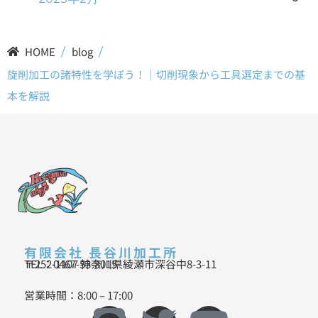
HOME
/
blog
/
旋削加工の諸特性を学ぼう！｜切削現象から工具選定までの基
本を解説
有限会社 長谷川加工所
〒252-1107 神奈川県綾瀬市深谷中8-3-11
TEL：0467-53-8015
営業時間：8:00 – 17:00