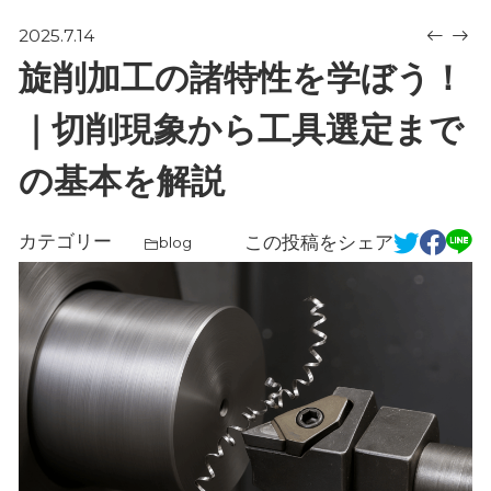
2025.7.14
旋削加工の諸特性を学ぼう！
｜切削現象から工具選定まで
の基本を解説
カテゴリー
この投稿をシェア
blog