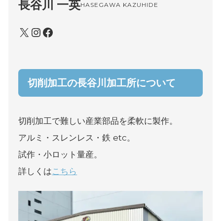
長谷川 一英
HASEGAWA KAZUHIDE
切削加⼯の長谷川加⼯所について
切削加⼯で難しい産業部品を柔軟に製作。
アルミ・スレンレス・鉄 etc。
試作・⼩ロット量産。
詳しくは
こちら