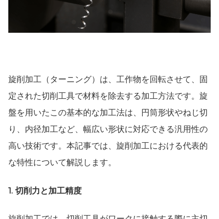
旋削加工（ターニング）は、工作物を回転させて、固
定された切削工具で材料を除去する加工方法です。旋
盤を用いたこの基本的な加工法は、円筒形状やねじ切
り、内径加工など、幅広い形状に対応できる汎用性の
高い技術です。本記事では、旋削加工における代表的
な特性について解説します。
1. 切削力と加工精度
旋削加工では、切削工具がワークに接触する際に主切