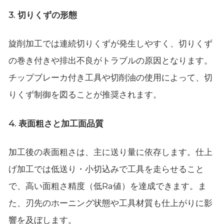
3. 切りくずの形態
旋削加工では連続切りくずが発生しやすく、切りくず
の巻き付きや排出不良がトラブルの原因となります。
チップブレーカ付き工具や切削油の使用によって、切
りくず制御を図ることが推奨されます。
4. 表面粗さと加工面品質
加工後の表面粗さは、主に送り量に依存します。仕上
げ加工では低送り・小切込みで工具を走らせること
で、高い面粗さ精度（低Ra値）を達成できます。ま
た、刃先のホーニング状態や工具材質も仕上がりに影
響を及ぼします。