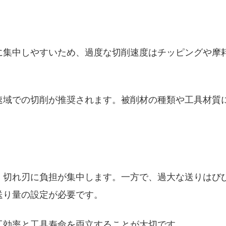
に集中しやすいため、過度な切削速度はチッピングや摩
速域での切削が推奨されます。被削材の種類や工具材質
、切れ刃に負担が集中します。一方で、過大な送りはび
送り量の設定が必要です。
工効率と工具寿命を両立することが大切です。