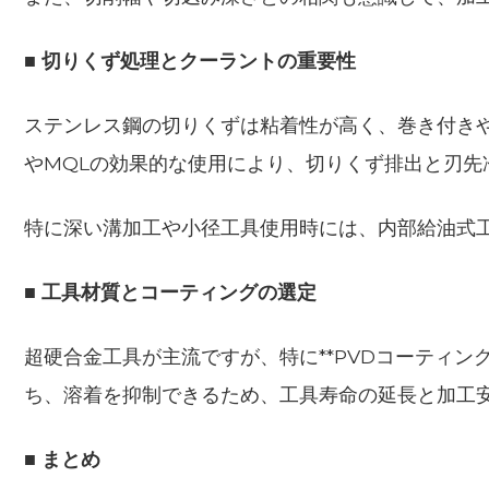
■ 切りくず処理とクーラントの重要性
ステンレス鋼の切りくずは粘着性が高く、巻き付き
やMQLの効果的な使用により、切りくず排出と刃先
特に深い溝加工や小径工具使用時には、内部給油式
■ 工具材質とコーティングの選定
超硬合金工具が主流ですが、特に**PVDコーティング（T
ち、溶着を抑制できるため、工具寿命の延長と加工
■ まとめ