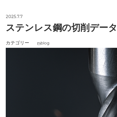
2025.7.7
ステンレス鋼の切削デー
カテゴリー
blog