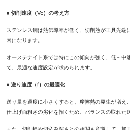
■ 切削速度（Vc）の考え方
ステンレス鋼は熱伝導率が低く、切削熱が工具先端
因になります。
オーステナイト系では特にこの傾向が強く、低～中
て、最適な速度設定が求められます。
■ 送り速度（f）の最適化
送り量を過度に小さくすると、摩擦熱の発生が増え
仕上げ面粗さの劣化を招くため、バランスの取れた
また、切削幅や切込み深さとの相関も意識して、加