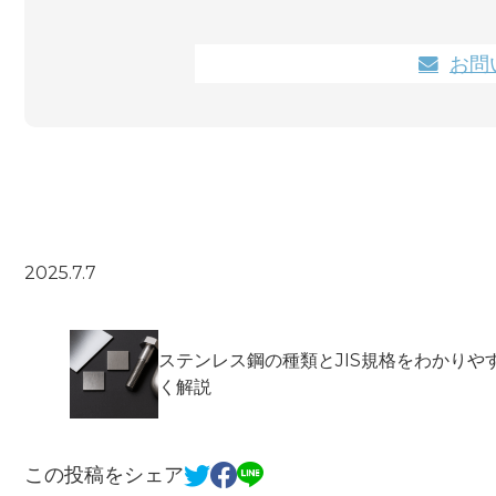
お問
2025.7.7
ステンレス鋼の種類とJIS規格をわかりや
く解説
この投稿をシェア