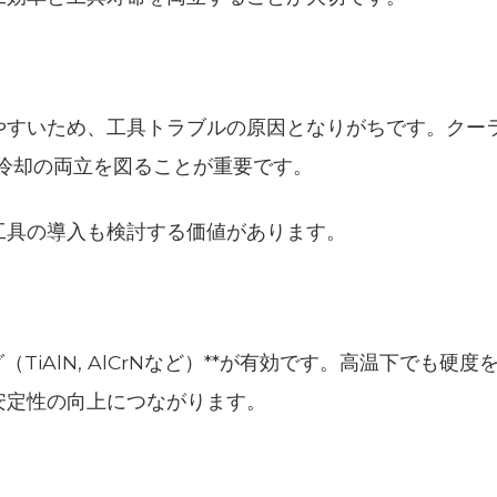
やすいため、工具トラブルの原因となりがちです。クー
冷却の両立を図ることが重要です。
工具の導入も検討する価値があります。
iAlN, AlCrNなど）**が有効です。高温下でも硬度
安定性の向上につながります。