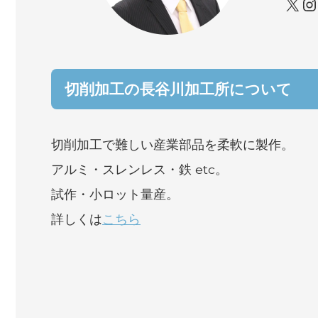
切削加⼯の長谷川加⼯所について
切削加⼯で難しい産業部品を柔軟に製作。
アルミ・スレンレス・鉄 etc。
試作・⼩ロット量産。
詳しくは
こちら