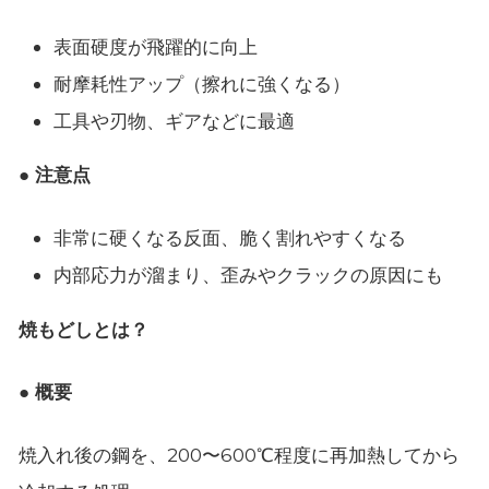
表面硬度が飛躍的に向上
耐摩耗性アップ（擦れに強くなる）
工具や刃物、ギアなどに最適
● 注意点
非常に硬くなる反面、脆く割れやすくなる
内部応力が溜まり、歪みやクラックの原因にも
焼もどしとは？
● 概要
焼入れ後の鋼を、200〜600℃程度に再加熱してから