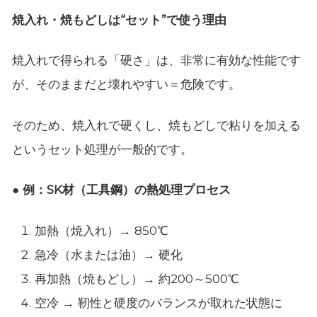
焼入れ・焼もどしは“セット”で使う理由
焼入れで得られる「硬さ」は、非常に有効な性能です
が、そのままだと壊れやすい＝危険です。
そのため、焼入れで硬くし、焼もどしで粘りを加える
というセット処理が一般的です。
● 例：SK材（工具鋼）の熱処理プロセス
加熱（焼入れ）→ 850℃
急冷（水または油）→ 硬化
再加熱（焼もどし）→ 約200～500℃
空冷 → 靭性と硬度のバランスが取れた状態に