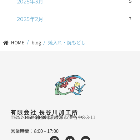
2025年3月
5
2025年2月
3
HOME
/
blog
/
焼入れ・焼もどし
有限会社 長谷川加工所
〒252-1107 神奈川県綾瀬市深谷中8-3-11
TEL：0467-53-8015
営業時間：8:00 – 17:00